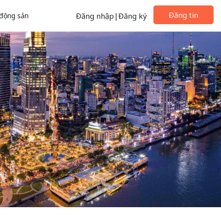
Đăng tin
động sản
Đăng nhập
|
Đăng ký