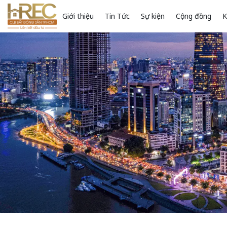
Giới thiệu
Tin Tức
Sự kiện
Cộng đồng
K
Loading...