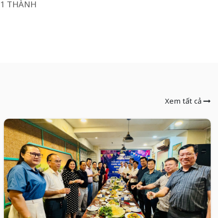
51 THÀNH
Xem tất cả