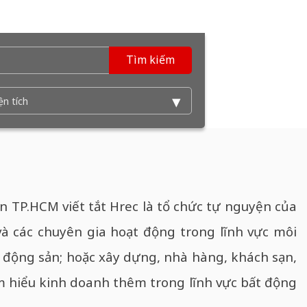
Tìm kiếm
n TP.HCM viết tắt Hrec là tổ chức tự nguyện của
và các chuyên gia hoạt động trong lĩnh vực môi
t động sản; hoặc xây dựng, nhà hàng, khách sạn,
m hiểu kinh doanh thêm trong lĩnh vực bất động