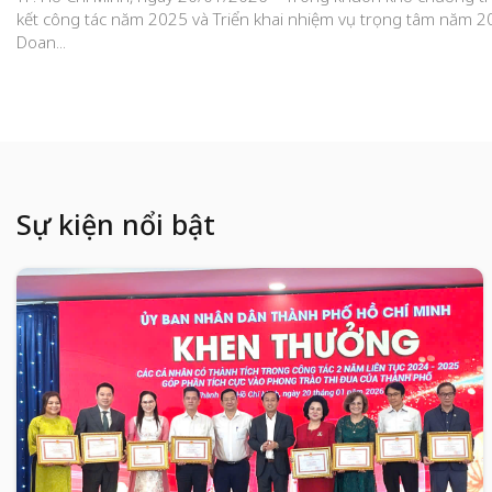
kết công tác năm 2025 và Triển khai nhiệm vụ trọng tâm năm 2
Doan...
Sự kiện nổi bật