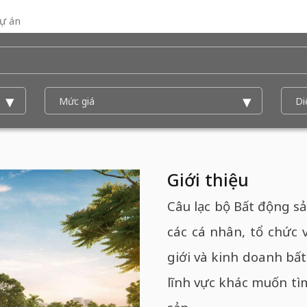
ự án
Giới thiệu
Câu lạc bộ Bất động sả
các cá nhân, tổ chức 
giới và kinh doanh bấ
lĩnh vực khác muốn tì