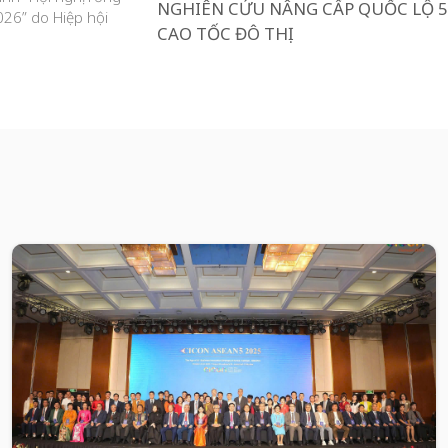
NGHIÊN CỨU NÂNG CẤP QUỐC LỘ 
026” do Hiệp hội
CAO TỐC ĐÔ THỊ